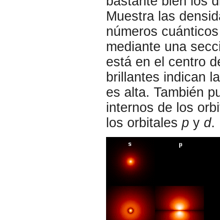
bastante bien los d
Muestra las densid
números cuánticos 
mediante una secció
está en el centro 
brillantes indican 
es alta. También p
internos de los orbi
los orbitales
p
y
d
.