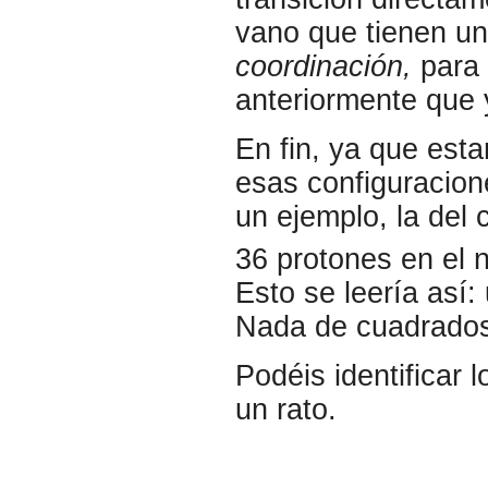
vano que tienen una
coordinación,
para 
anteriormente que 
En fin, ya que est
esas configuracio
un ejemplo, la del 
36 protones en el n
Esto se leería así:
Nada de cuadrados
Podéis identificar
un rato.