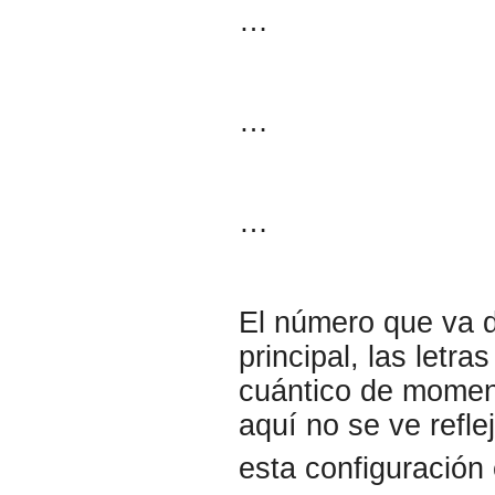
…
…
…
El número que va d
principal, las letr
cuántico de momen
aquí no se ve refle
esta configuración 