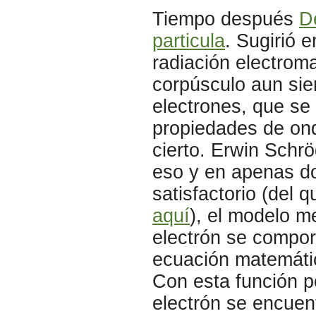
Tiempo después
D
particula
. Sugirió 
radiación electrom
corpúsculo aun si
electrones, que se
propiedades de ond
cierto. Erwin Schr
eso y en apenas d
satisfactorio (del
aquí
), el modelo m
electrón se compo
ecuación matemáti
Con esta función p
electrón se encuen