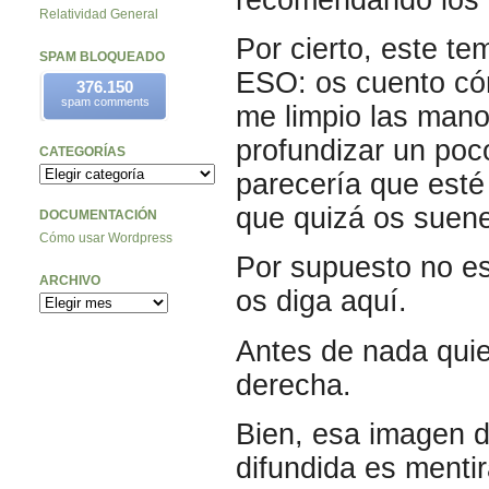
Relatividad General
Por cierto, este te
SPAM BLOQUEADO
ESO: os cuento cóm
376.150
spam comments
me limpio las mano
profundizar un poco
CATEGORÍAS
parecería que esté
que quizá os suen
DOCUMENTACIÓN
Cómo usar Wordpress
Por supuesto no es
ARCHIVO
os diga aquí.
Antes de nada quie
derecha.
Bien, esa imagen d
difundida es menti