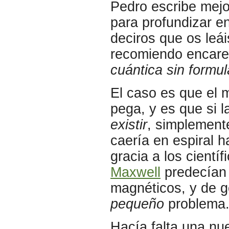
Pedro escribe mejo
para profundizar e
deciros que os leái
recomiendo encarec
cuántica sin formu
El caso es que el 
pega, y es que si l
existir
, simplement
caería en espiral 
gracia a los cientí
Maxwell
predecían 
magnéticos, y de g
pequeño
problema
Hacía falta una nu