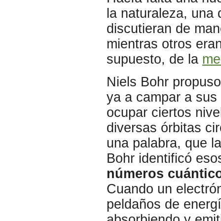
la naturaleza, una
discutieran de mane
mientras otros era
supuesto, de la
me
Niels Bohr propus
ya a campar a sus 
ocupar ciertos niv
diversas órbitas ci
una palabra, que la
Bohr identificó es
números cuántico
Cuando un electrón
peldaños de energía
absorbiendo y emit