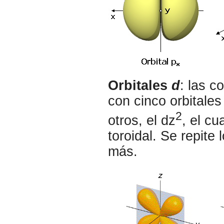
Orbitales
d
: las 
con cinco orbitales
2
otros, el dz
, el cu
toroidal. Se repite
más.