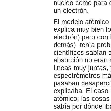
núcleo como para q
un electrón.
El modelo atómico 
explica muy bien l
electrón) pero con 
demás) tenía probl
científicos sabían 
absorción no eran 
líneas muy juntas
espectrómetros más
pasaban desapercib
explicaba. El caso
atómico; las cosas
sabía por dónde iba