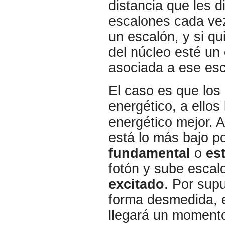
distancia que les d
escalones cada vez
un escalón, y si q
del núcleo esté un
asociada a ese esc
El caso es que los 
energético, a ellos
energético mejor. A
está lo más bajo p
fundamental
o
es
fotón y sube esca
excitado
. Por sup
forma desmedida, 
llegará un momento