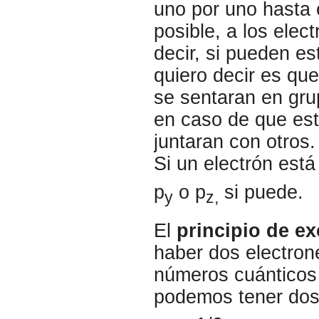
uno por uno hasta 
posible, a los elec
decir, si pueden es
quiero decir es q
se sentaran en gru
en caso de que est
juntaran con otros.
Si un electrón está
p
o p
si puede.
y
z,
El
principio de ex
haber dos electron
números cuánticos 
podemos tener dos