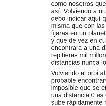
como nosotros quer
así. Volviendo a n
debo indicar aquí q
misma que con las 
fijaras en un plane
y que de vez en cua
encontrara a una di
repitieras mil mil
distancias nunca lo
Volviendo al orbita
probable encontrar
imposible que se en
una distancia 0 es 
sube rápidamente h