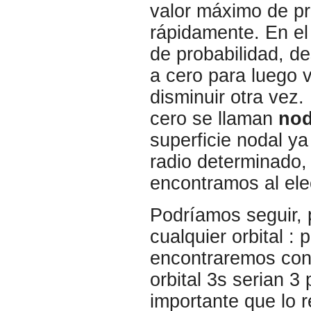
valor máximo de pr
rápidamente. En el
de probabilidad, d
a cero para luego 
disminuir otra vez.
cero se llaman
no
superficie nodal y
radio determinado, 
encontramos al ele
Podríamos seguir, 
cualquier orbital :
encontraremos co
orbital 3s serian 3
importante que lo 