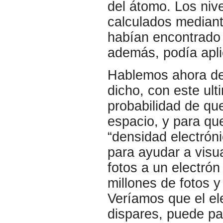
del átomo. Los niv
calculados mediant
habían encontrado 
además, podía apl
Hablemos ahora d
dicho, con este ul
probabilidad de qu
espacio, y para qu
“densidad electrón
para ayudar a visu
fotos a un electró
millones de fotos 
Veríamos que el e
dispares, puede pa