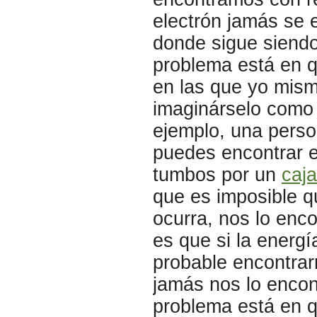
electrón jamás se
donde sigue siendo
problema está en 
en las que yo mismo
imaginárselo como s
ejemplo, una perso
puedes encontrar e
tumbos por un
caja
que es imposible q
ocurra, nos lo enc
es que si la energ
probable encontrarn
jamás nos lo encon
problema está en q