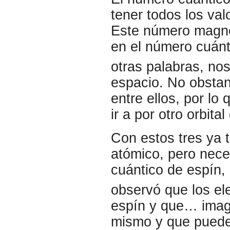
tener todos los val
Este número magnét
en el número cuánt
otras palabras, nos
espacio. No obstan
entre ellos, por lo
ir a por otro orbit
Con estos tres ya t
atómico, pero nec
cuántico de espín,
observó que los el
espín y que… imagí
mismo y que puede 