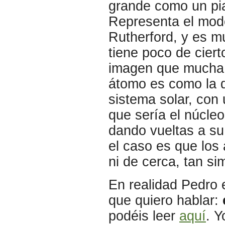
grande como un pi
Representa el mod
Rutherford, y es 
tiene poco de ciert
imagen que mucha 
átomo es como la d
sistema solar, con 
que sería el núcleo
dando vueltas a su
el caso es que los
ni de cerca, tan si
En realidad Pedro 
que quiero hablar:
podéis leer
aquí
.
Y