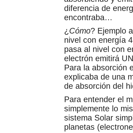
diferencia de energ
encontraba…
¿
Cómo
? Ejemplo a
nivel con energía 4
pasa al nivel con e
electrón emitirá U
Para la absorción 
explicaba de una m
de absorción del h
Para entender el m
simplemente lo mis
sistema Solar simp
planetas (electron