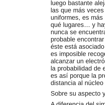
luego bastante ale
las que más veces
uniformes, es más 
qué lugares… y hay
nunca se encuentra
probable encontrar 
éste está asociado
es imposible recoge
alcanzar un electr
la probabilidad de 
es así porque la p
distancia al núcleo 
Sobre su aspecto 
A diferencia del s