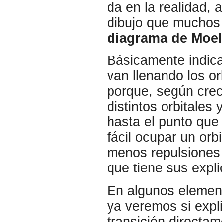
da en la realidad, 
dibujo que muchos 
diagrama de Moel
Básicamente indica
van llenando los or
porque, según cre
distintos orbitales 
hasta el punto que 
fácil ocupar un or
menos repulsiones i
que tiene sus expl
En algunos elemen
ya veremos si expl
transición directa