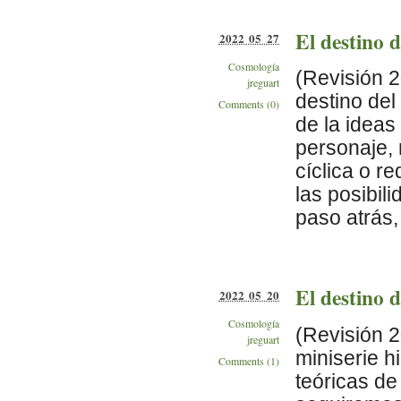
El destino d
2022 05 27
Cosmología
(Revisión 2
jreguart
destino de
Comments (0)
de la ideas
personaje, 
cíclica o r
las posibi
paso atrás, [
El destino d
2022 05 20
Cosmología
(Revisión 2
jreguart
miniserie h
Comments (1)
teóricas de