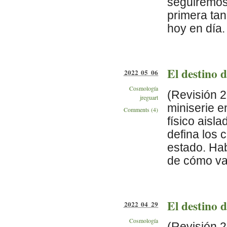
seguiremos
primera ta
hoy en día. 
El destino 
2022 05 06
Cosmología
(Revisión 2
jreguart
miniserie 
Comments (4)
físico aisl
defina los 
estado. Ha
de cómo varí
El destino d
2022 04 29
Cosmología
(Revisión 