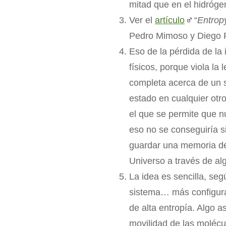
mitad que en el hidrógen
Ver el
artículo
“
Entropy
Pedro Mimoso y Diego P
Eso de la pérdida de la
físicos, porque viola l
completa acerca de un s
estado en cualquier otro
el que se permite que n
eso no se conseguiría s
guardar una memoria de 
Universo a través de alg
La idea es sencilla, seg
sistema… más configurac
de alta entropía. Algo a
movilidad de las molécul