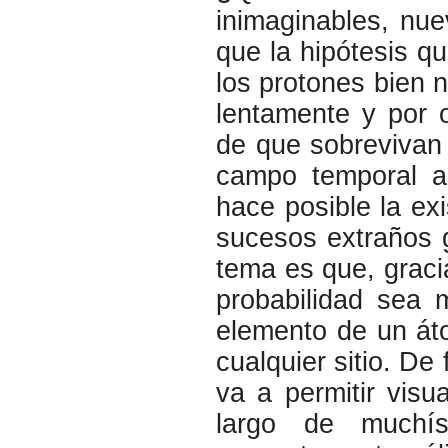
inimaginables, nu
que la hipótesis 
los protones bien n
lentamente y por o
de que sobrevivan 
campo temporal a 
hace posible la ex
sucesos extraños g
tema es que, gracia
probabilidad sea 
elemento de un áto
cualquier sitio. D
va a permitir visu
largo de muchí