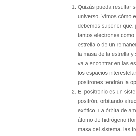
Quizás pueda resultar s
universo. Vimos cómo en
debemos suponer que, po
tantos electrones como 
estrella o de un remane
la masa de la estrella y
va a encontrar en las e
los espacios interestel
positrones tendrán la o
El positronio es un sist
positrón, orbitando al
exótico. La órbita de am
átomo de hidrógeno (for
masa del sistema, las f