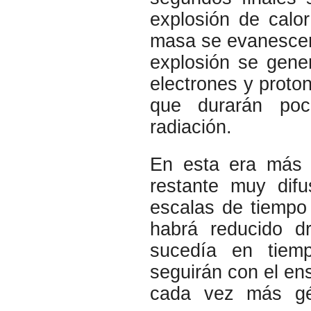
explosión de calo
masa se evanescen
explosión se gene
electrones y proto
que durarán poc
radiación.
En esta era más 
restante muy dif
escalas de tiempo
habrá reducido d
sucedía en tiemp
seguirán con el e
cada vez más gél