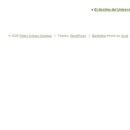
«
El destino del Universo
© 2026
Pedro
Gómez-Esteban
|
Thanks,
WordPress
|
Barthelme
theme by
Scott