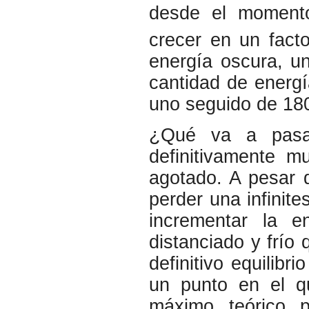
desde el momento
crecer en un fact
energía oscura, u
cantidad de energí
uno seguido de 180
¿Qué va a pasa
definitivamente m
agotado. A pesar 
perder una infinite
incrementar la en
distanciado y frío
definitivo equilib
un punto en el qu
máximo teórico p