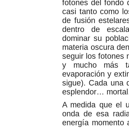
fotones del fondo 
casi tanto como l
de fusión estelare
dentro de escal
dominar su poblaci
materia oscura den
seguir los fotones 
y mucho más ta
evaporación y exti
sigue). Cada una 
esplendor… mortal
A medida que el u
onda de esa radia
energía momento a