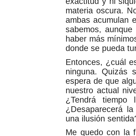
exactitud y ni siq
materia oscura. N
ambas acumulan e
sabemos, aunque l
haber más mínimos
donde se pueda tun
Entonces, ¿cuál e
ninguna. Quizás 
espera de que alg
nuestro actual ni
¿Tendrá tiempo 
¿Desaparecerá la
una ilusión sentida
Me quedo con la f