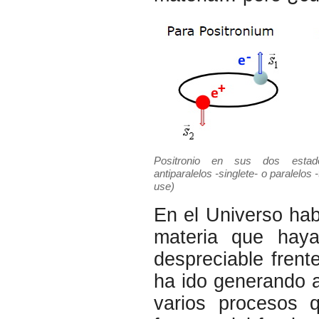
Positronio en sus dos estad
antiparalelos -singlete- o paralelos -
use)
En el Universo ha
materia que hay
despreciable frent
ha ido generando 
varios procesos