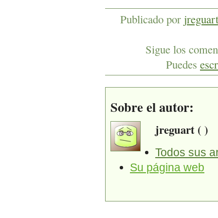
Publicado por
jreguar
Sigue los coment
Puedes
escr
Sobre el autor:
jreguart ( )
Todos sus ar
Su página web