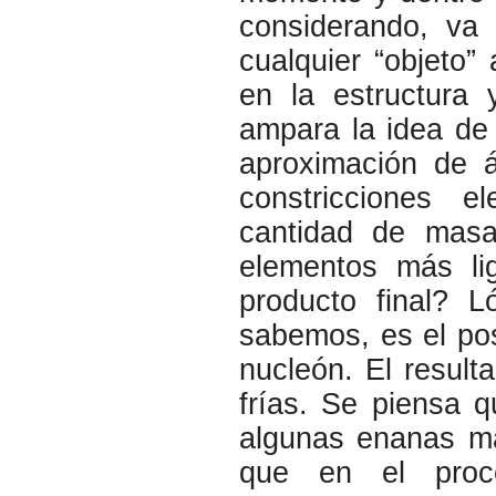
considerando, va
cualquier “objeto”
en la estructura 
ampara la idea de 
aproximación de á
constricciones 
cantidad de masa
elementos más lig
producto final? L
sabemos, es el po
nucleón. El result
frías. Se piensa q
algunas enanas ma
que en el proc