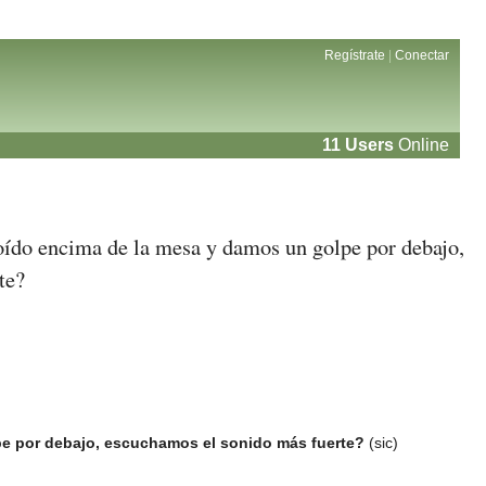
Regístrate
|
Conectar
11 Users
Online
oído encima de la mesa y damos un golpe por debajo,
te?
pe por debajo, escuchamos el sonido más fuerte?
(sic)