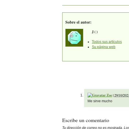
Sobre el autor:
J ( )
Todos sus artículos
Su página web
Zoe
|
29/10/2021
Me sirve mucho
Escribe un comentario
Tu dirección de correo no es mostrada. L