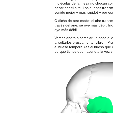
moléculas de la mesa no chocan contr
pasar por el aire. Los huesos trans
sonido mejor y más rápido) y por es
O dicho de otro modo: el aire transm
través del aire, se oye más débil. I
oye más débil.
Vamos ahora a cambiar un poco el ex
al soltarlos bruscamente, vibren. P
el hueso temporal (es el hueso que es
porque tienes que hacerlo a la vez s