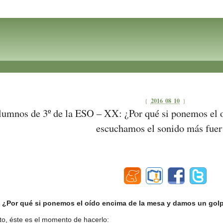
{
2016 08 10
}
alumnos de 3º de la ESO – XX: ¿Por qué si ponemos el 
escuchamos el sonido más fuer
:
¿Por qué si ponemos el oído encima de la mesa y damos un gol
to, éste es el momento de hacerlo: