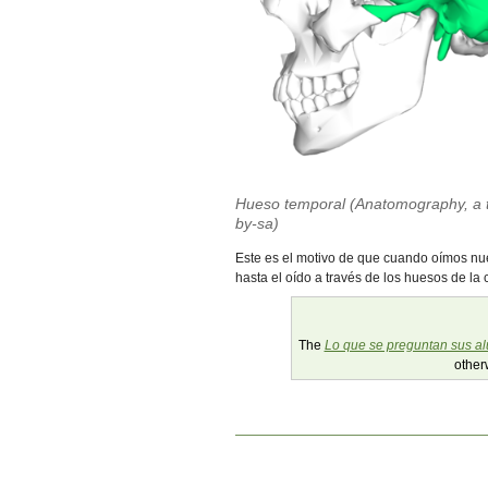
Hueso temporal (Anatomography, a t
by-sa)
Este es el motivo de que cuando oímos nue
hasta el oído a través de los huesos de l
The
Lo que se preguntan sus al
other