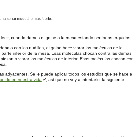
ería sonar muuucho más fuerte.
 decir, cuando damos el golpe a la mesa estando sentados erguidos.
bajo con los nudillos, el golpe hace vibrar las moléculas de la
 parte inferior de la mesa. Esas moléculas chocan contra las demás
empiezan a vibrar las moléculas de interior. Esas moléculas chocan con
esa.
las adyacentes. Se le puede aplicar todos los estudios que se hace a
sonido en nuestra vida
, así que no voy a intentarlo: la siguiente