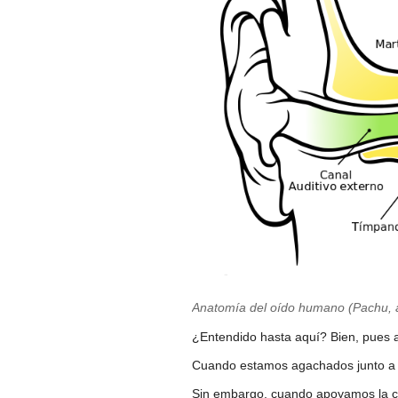
Anatomía del oído humano (Pachu, a
¿Entendido hasta aquí? Bien, pues 
Cuando estamos agachados junto a l
Sin embargo, cuando apoyamos la cab