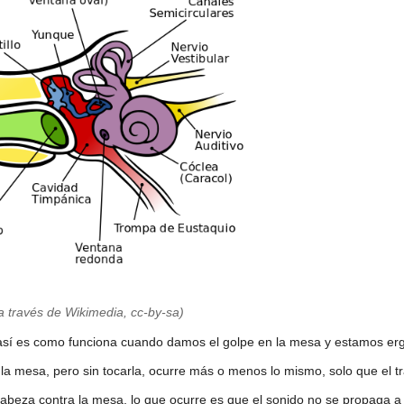
 través de Wikimedia, cc-by-sa)
así es como funciona cuando damos el golpe en la mesa y estamos erg
a mesa, pero sin tocarla, ocurre más o menos lo mismo, solo que el 
eza contra la mesa, lo que ocurre es que el sonido no se propaga a tr