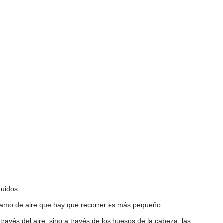
uidos.
tramo de aire que hay que recorrer es más pequeño.
avés del aire, sino a través de los huesos de la cabeza: las