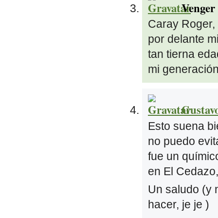
Venger
Caray Roger, 
por delante m
tan tierna eda
mi generaci
Gustav
Esto suena b
no puedo evi
fue un químic
en El Cedazo,
Un saludo (y 
hacer, je je )