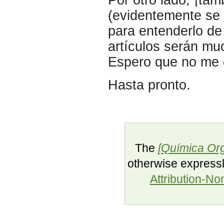
(evidentemente se 
para entenderlo de 
artículos serán mu
Espero que no me o
Hasta pronto.
The
[Química Org
otherwise expressl
Attribution-N