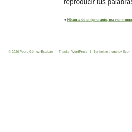
reproducir tus palabra
«
Historia de un ignorante, ma non trop
© 2026
Pedro
Gómez-Esteban
|
Thanks,
WordPress
|
Barthelme
theme by
Scott