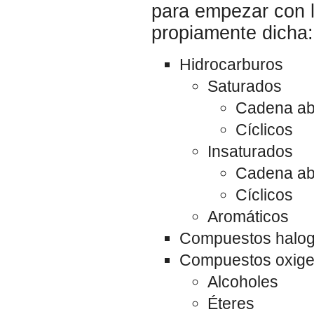
para empezar con l
propiamente dicha:
Hidrocarburos
Saturados
Cadena ab
Cíclicos
Insaturados
Cadena ab
Cíclicos
Aromáticos
Compuestos haloge
Compuestos oxig
Alcoholes
Éteres