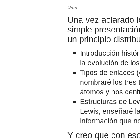
Urea
Una vez aclarado l
simple presentaci
un principio distribu
Introducción hist
la evolución de lo
Tipos de enlaces (
nombraré los tres 
átomos y nos cent
Estructuras de Lew
Lewis, enseñaré la
información que n
Y creo que con eso