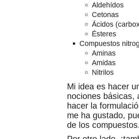
Aldehídos
Cetonas
Ácidos (carbox
Ésteres
Compuestos nitro
Aminas
Amidas
Nitrilos
Mi idea es hacer un
nociones básicas,
hacer la formulaci
me ha gustado, pu
de los compuestos
Por otro lado, ¡ta