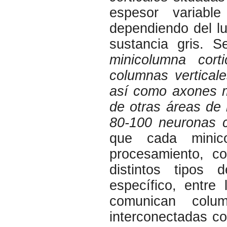
espesor variabl
dependiendo del lu
sustancia gris. 
minicolumna cor
columnas vertical
así como axones m
de otras áreas de 
80-100 neuronas 
que cada mini
procesamiento, c
distintos tipos
específico, entre
comunican colu
interconectadas co