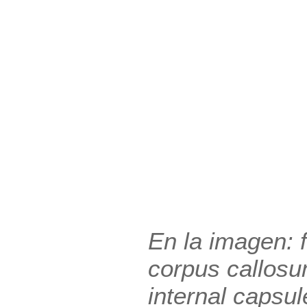
En la imagen: 
corpus callosum
internal capsul