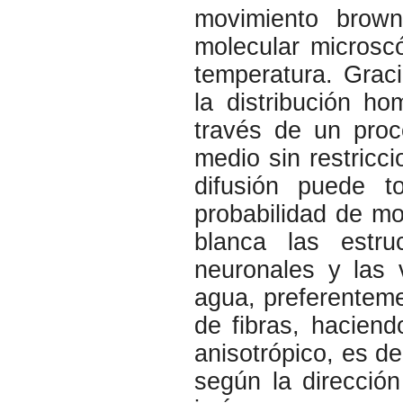
movimiento brown
molecular microsc
temperatura. Grac
la distribución h
través de un pro
medio sin restricci
difusión puede to
probabilidad de mo
blanca las estru
neuronales y las 
agua, preferentemen
de fibras, hacien
anisotrópico, es de
según la direcció