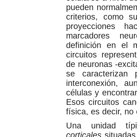
pueden normalment
criterios, como s
proyecciones ha
marcadores neur
definición en el
circuitos represe
de neuronas -excit
se caracterizan 
interconexión, au
células y encontra
Esos circuitos can
física, es decir, 
Una unidad t
corticales
situadas 