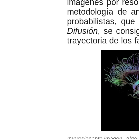
imágenes por reso
metodología de an
probabilistas, qu
Difusión
, se consi
trayectoria de los 
Impresionante imagen ¡Algo 