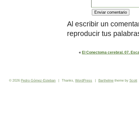
Al escribir un comenta
reproducir tus palabra
«
El Conectoma cerebral. 07. Esca
© 2026
Pedro
Gómez-Esteban
|
Thanks,
WordPress
|
Barthelme
theme by
Scott