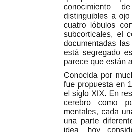
conocimiento de
distinguibles a oj
cuatro lóbulos co
subcorticales, el 
documentadas las 
está segregado es
parece que están 
Conocida por much
fue propuesta en 1
el siglo XIX. En re
cerebro como po
mentales, cada una
una parte diferent
idea, hoy consi