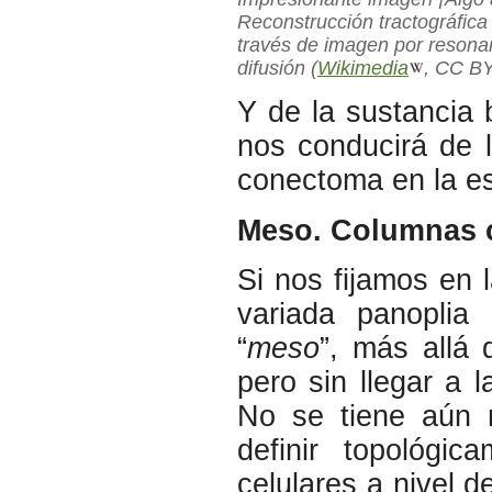
Reconstrucción tractográfica
través de imagen por resona
difusión (
Wikimedia
, CC BY
Y de la sustancia
nos conducirá de l
conectoma en la es
Meso. Columnas c
Si nos fijamos en 
variada panoplia
“
meso
”, más allá 
pero sin llegar a 
No se tiene aún m
definir topológi
celulares a nivel d