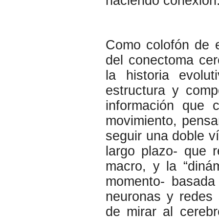
haciendo conexión
Como colofón de es
del conectoma cer
la historia evol
estructura y comp
información que c
movimiento, pensa
seguir una doble ví
largo plazo- que 
macro, y la “diná
momento- basada e
neuronas y redes 
de mirar al cereb