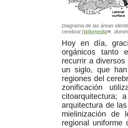
Diagrama de las áreas identi
cerebral (
Wikimedia
, domin
Hoy en día, graci
orgánicos tanto 
recurrir a diversos
un siglo, que han
regiones del cerebr
zonificación uti
citoarquitectura
arquitectura de las
mielinización de 
regional uniforme