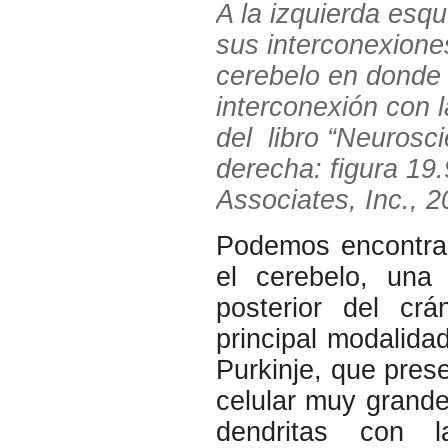
A la izquierda esq
sus interconexiones
cerebelo en donde 
interconexión con l
del libro “Neurosci
derecha: figura 19.
Associates, Inc., 2
Podemos encontrar
el cerebelo, una 
posterior del crá
principal modalid
Purkinje, que pres
celular muy grande
dendritas con l