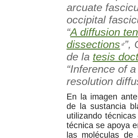
arcuate fascicul
occipital fasci
“
A diffusion ten
dissections
”,
de la
tesis doc
“Inference of a
resolution dif
En la imagen anter
de la sustancia bl
utilizando técnica
técnica se apoya e
las moléculas de 