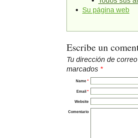
Todos sus ar
Su página web
Escribe un coment
Tu dirección de corre
marcados
*
Name
*
Email
*
Website
Comentario