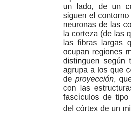
un lado, de un co
siguen el contorno
neuronas de las c
la corteza (de las 
las fibras largas
ocupan regiones má
distinguen según t
agrupa a los que c
de
proyección
, qu
con las estructura
fascículos de tipo
del córtex de un m