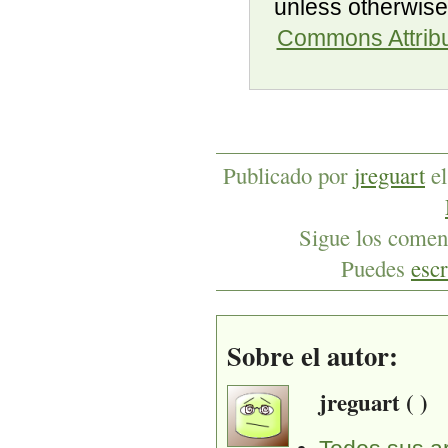
unless otherwise
Commons Attribu
Publicado por
jreguart
e
Sigue los coment
Puedes
escr
Sobre el autor:
jreguart ( )