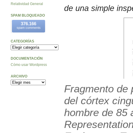
Relatividad General
de una simple insp
SPAM BLOQUEADO
376.166
spam comments
CATEGORÍAS
DOCUMENTACIÓN
Cómo usar Wordpress
ARCHIVO
Fragmento de p
del córtex cin
hombre de 85 a
Representation