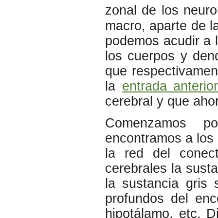
zonal de los neuro
macro, aparte de la 
podemos acudir a l
los cuerpos y den
que respectivamen
la
entrada anterio
cerebral y que aho
Comenzamos 
encontramos a los 
la red del conec
cerebrales la sust
la sustancia gris
profundos del enc
hipotálamo, etc. 