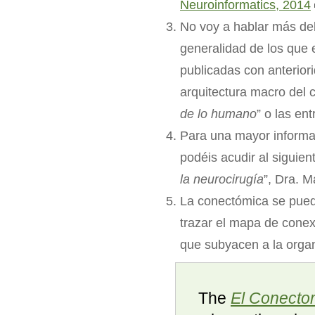
Neuroinformatics, 2014
No voy a hablar más de
generalidad de los que 
publicadas con anterior
arquitectura macro del 
de lo humano
” o las e
Para una mayor informac
podéis acudir al siguien
la neurocirugía
”, Dra. M
La conectómica se puede
trazar el mapa de conex
que subyacen a la organi
The
El Conectom