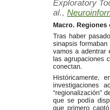
Exploratory To
al.,
Neuroinfor
Macro. Regiones c
Tras haber pasado
sinapsis formaban 
vamos a adentrar 
las agrupaciones c
conectan.
Históricamente, 
investigaciones 
“regionalización” 
que se podía disp
que primero captó 