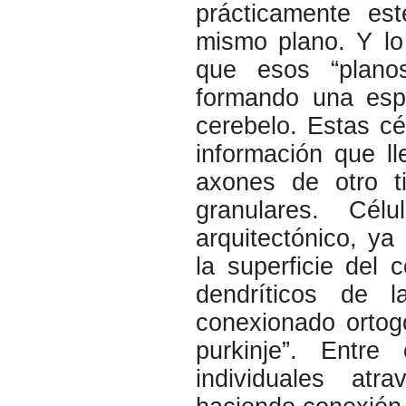
prácticamente est
mismo plano. Y l
que esos “plano
formando una espe
cerebelo. Estas cé
información que ll
axones de otro ti
granulares. Cé
arquitectónico, y
la superficie del 
dendríticos de l
conexionado ortog
purkinje”. Entre
individuales atr