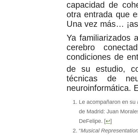
capacidad de cohe
otra entrada que e
Una vez más… ¡así
Ya familiarizados
cerebro conecta
condiciones de en
de su estudio, c
técnicas de ne
neuroinformática. 
Le acompañaron en su a
de Madrid: Juan Morales
DeFelipe. [
↩
]
“
Musical Representation 