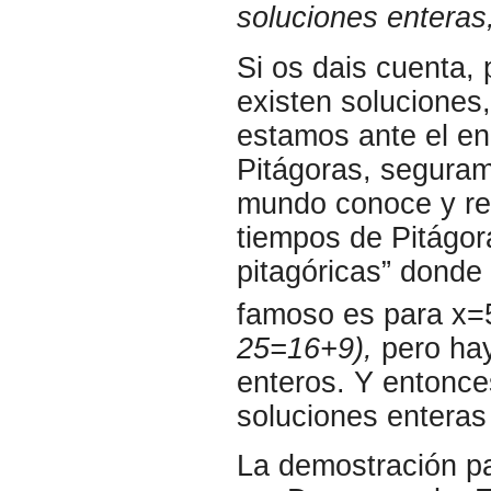
soluciones enteras
Si os dais cuenta, 
existen soluciones,
estamos ante el e
Pitágoras, seguram
mundo conoce y re
tiempos de Pitágora
pitagóricas” donde 
famoso es para x=
25=16+9),
pero hay
enteros. Y entonc
soluciones enteras
La demostración pa