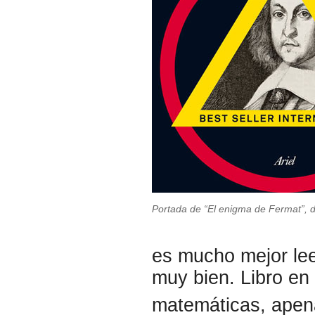
Portada de “El enigma de Fermat”, 
es mucho mejor lee
muy bien. Libro en
matemáticas, apen