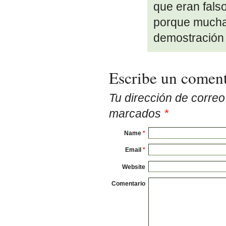
que eran fals
porque mucha
demostración
Escribe un coment
Tu dirección de corre
marcados
*
Name
*
Email
*
Website
Comentario