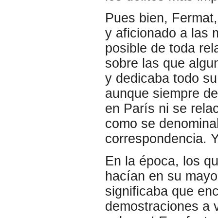
Pues bien, Fermat, 
y aficionado a las 
posible de toda re
sobre las que algu
y dedicaba todo su 
aunque siempre de
en París ni se relac
como se denomina
correspondencia. 
En la época, los q
hacían en su mayor
significaba que en
demostraciones a v