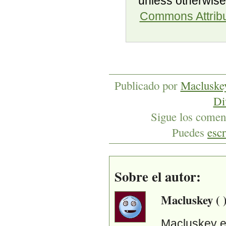
unless otherwise
Commons Attribu
Publicado por
Macluske
Di
Sigue los coment
Puedes
escr
Sobre el autor:
Macluskey ( 
Macluskey es