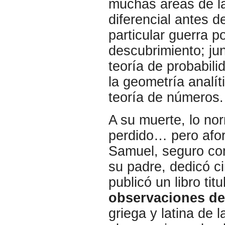
muchas áreas de la
diferencial antes 
particular guerra p
descubrimiento; jun
teoría de probabili
la geometría analít
teoría de números.
A su muerte, lo no
perdido… pero afo
Samuel, seguro com
su padre, dedicó c
publicó un libro titu
observaciones de
griega y latina de 