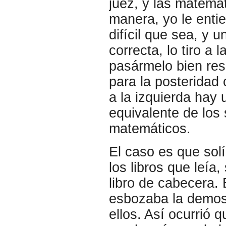
juez, y las matemát
manera, yo le enti
difícil que sea, y
correcta, lo tiro a
pasármelo bien res
para la posteridad
a la izquierda hay
equivalente de los 
matemáticos.
El caso es que sol
los libros que leía
libro de cabecera.
esbozaba la demos
ellos. Así ocurrió