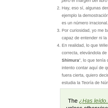
pero el margen del libro
Hay, eso sí, algunas d
ejemplo la demostración
es un número irracional.
Por curiosidad, yo me ba
capaz de entender ni la
En realidad, lo que Wil
correcta, elevándola de 
Shimura
”, lo que tenía
intento contar aquí de 
fuera cierta, quiero de
estudia la Teoría de Nú
The
¿Has leído