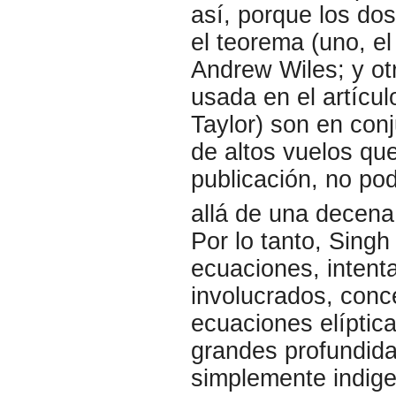
así, porque los do
el teorema (uno, el
Andrew Wiles; y otr
usada en el artícul
Taylor) son en con
de altos vuelos qu
publicación, no po
allá de una decen
Por lo tanto, Sing
ecuaciones, intent
involucrados, conc
ecuaciones elíptica
grandes profundida
simplemente indige