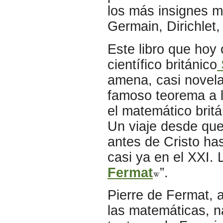
los más insignes m
Germain, Dirichlet,
Este libro que hoy 
científico británico
amena, casi novelad
famoso teorema a l
el matemático brit
Un viaje desde que 
antes de Cristo has
casi ya en el XXI. 
Fermat
”.
Pierre de Fermat, a
las matemáticas, na