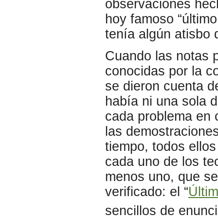
observaciones hech
hoy famoso “último
tenía algún atisbo
Cuando las notas p
conocidas por la 
se dieron cuenta d
había ni una sola 
cada problema en c
las demostraciones
tiempo, todos ellos
cada uno de los te
menos uno, que se 
verificado: el “
Últi
sencillos de enunc