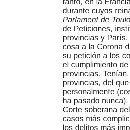
tanto, en la Franci
durante cuyos rei
Parlament de Toul
de Peticiones, inst
provincias y París
cosa a la Corona d
su petición a los 
el cumplimiento de
provincias. Tenían
provincias, del qu
personalmente (cos
ha pasado nunca). 
Corte soberana del 
casos más complica
los delitos más imp