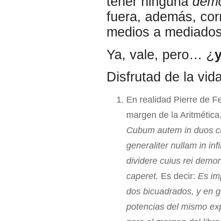
tener ninguna
demo
fuera, además, corr
medios a mediados
Ya, vale, pero… ¿
y
Disfrutad de la vid
En realidad Pierre de Fe
margen de la Aritmética, 
Cubum autem in duos cu
generaliter nullam in in
dividere cuius rei demo
caperet.
Es decir:
Es im
dos bicuadrados, y en g
potencias del mismo ex