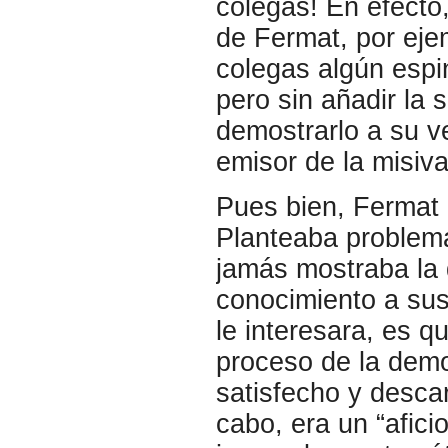
colegas! En efecto
de Fermat, por eje
colegas algún esp
pero sin añadir la 
demostrarlo a su v
emisor de la misiva
Pues bien, Fermat 
Planteaba problema
jamás mostraba la 
conocimiento a sus
le interesara, es qu
proceso de la dem
satisfecho y descart
cabo, era un “afic