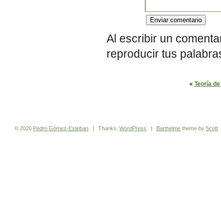
Al escribir un comenta
reproducir tus palabra
«
Teoría de
© 2026
Pedro
Gómez-Esteban
|
Thanks,
WordPress
|
Barthelme
theme by
Scott