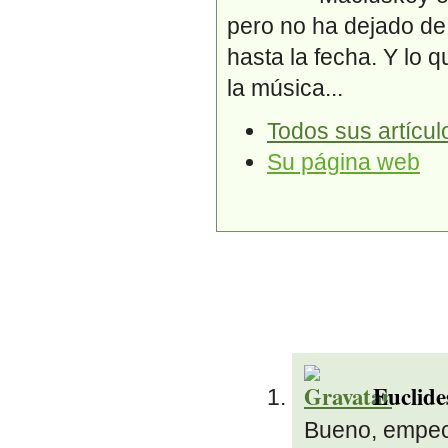
pero no ha dejado de t
hasta la fecha. Y lo 
la música...
Todos sus artícul
Su página web
Euclide
Bueno, empec