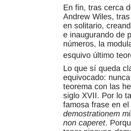
En fin, tras cerca 
Andrew Wiles, tras
en solitario, crean
e inaugurando de p
números, la modula
esquivo último teo
Lo que sí queda cl
equivocado: nunca 
teorema con las he
siglo XVII. Por lo 
famosa frase en e
demostrationem mir
non caperet
. Porqu