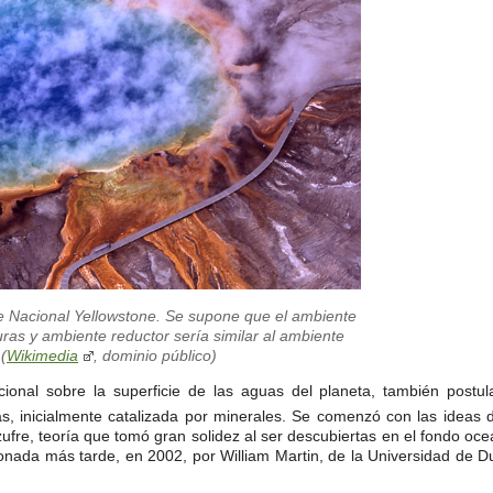
e Nacional Yellowstone. Se supone que el ambiente
ras y ambiente reductor sería similar al ambiente
(
Wikimedia
, dominio público)
acional sobre la superficie de las aguas del planeta, también pos
s, inicialmente catalizada por minerales. Se comenzó con las ideas
ufre, teoría que tomó gran solidez al ser descubiertas en el fondo oceá
ionada más tarde, en 2002, por William Martin, de la Universidad de D