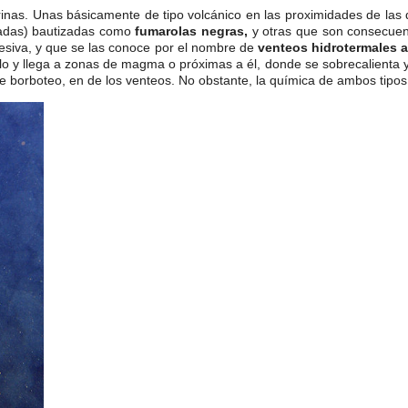
nas. Unas básicamente de tipo volcánico en las proximidades de las 
radas) bautizadas como
fumarolas negras,
y otras que son consecuenc
esiva, y que se las conoce por el nombre de
venteos hidrotermales a
o y llega a zonas de magma o próximas a él, donde se sobrecalienta y
e borboteo, en de los venteos. No obstante, la química de ambos tipos