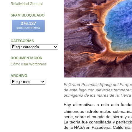
Relatividad General
SPAM BLOQUEADO
376.137
spam comments
CATEGORÍAS
DOCUMENTACIÓN
Cómo usar Wordpress
ARCHIVO
El Grand Prismatic Spring del Parqu
de este lago con elevadas temperatu
primigenio de los mares de la Tierra 
Hay alternativas a esta acta fund
chimeneas hidrotermales submarina
serie, sobre el mundo del hierro y az
La teoría fue consolidada y perfecc
de la NASA en Pasadena, California.