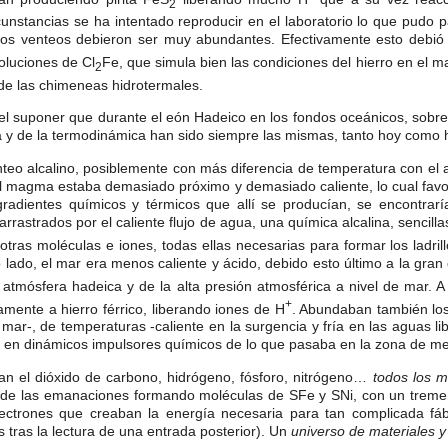
2
unstancias se ha intentado reproducir en el laboratorio lo que pudo p
 venteos debieron ser muy abundantes. Efectivamente esto debió se
soluciones de Cl
Fe, que simula bien las condiciones del hierro en el 
2
de las chimeneas hidrotermales.
el suponer que durante el eón Hadeico en los fondos oceánicos, sobre 
ica y de la termodinámica han sido siempre las mismas, tanto hoy como 
teo alcalino, posiblemente con más diferencia de temperatura con el 
l magma estaba demasiado próximo y demasiado caliente, lo cual favore
radientes químicos y térmicos que allí se producían, se encontrar
rrastrados por el caliente flujo de agua, una química alcalina, sencil
as moléculas e iones, todas ellas necesarias para formar los ladrillo
ro lado, el mar era menos caliente y ácido, debido esto último a la gra
atmósfera hadeica y de la alta presión atmosférica a nivel de mar. A 
+
amente a hierro férrico, liberando iones de H
. Abundaban también los
 mar-, de temperaturas -caliente en la surgencia y fría en las aguas li
n en dinámicos impulsores químicos de lo que pasaba en la zona de me
el dióxido de carbono, hidrógeno, fósforo, nitrógeno…
todos los
m
co de las emanaciones formando moléculas de SFe y SNi, con un tre
lectrones que creaban la energía necesaria para tan complicada f
tras la lectura de una entrada posterior). Un
universo de materiales y