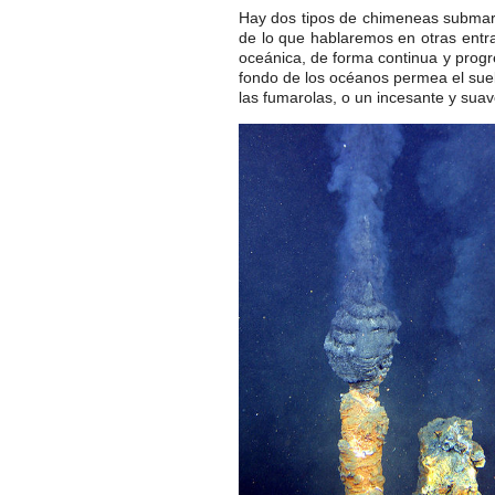
Hay dos tipos de chimeneas submari
de lo que hablaremos en otras ent
oceánica, de forma continua y progr
fondo de los océanos permea el suel
las fumarolas, o un incesante y suav