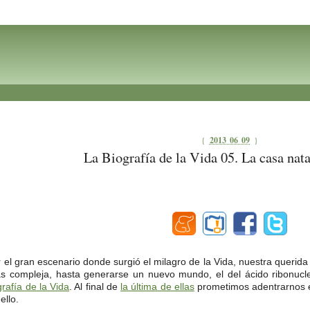
{
2013 06 09
}
La Biografía de la Vida 05. La casa nata
 gran escenario donde surgió el milagro de la Vida, nuestra querida 
 compleja, hasta generarse un nuevo mundo, el del ácido ribonuclei
rafía de la Vida
. Al final de
la última de ellas
prometimos adentrarnos en
ello.