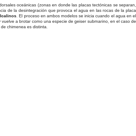
dorsales oceánicas (zonas en donde las placas tectónicas se separan,
ia de la desintegración que provoca el agua en las rocas de la plac
lcalinos
. El proceso en ambos modelos se inicia cuando el agua en e
 vuelve a brotar como una especie de geiser submarino, en el caso de
 de chimenea es distinta.