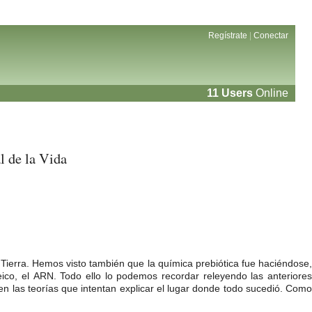
Regístrate
|
Conectar
11 Users
Online
l de la Vida
Tierra. Hemos visto también que la química prebiótica fue haciéndose,
co, el ARN. Todo ello lo podemos recordar releyendo las anteriores
 las teorías que intentan explicar el lugar donde todo sucedió. Com