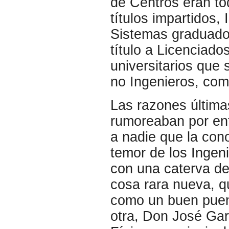
de Centros eran to
títulos impartidos,
Sistemas graduados
título a Licenciado
universitarios que
no Ingenieros, com
Las razones última
rumoreaban por ent
a nadie que la con
temor de los Ingen
con una caterva d
cosa rara nueva, q
como un buen puent
otra, Don José Ga