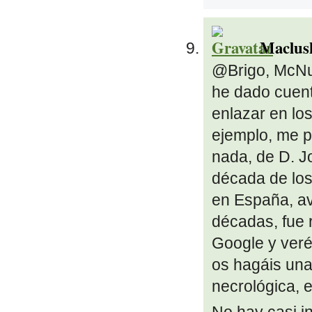
Maclus
@Brigo, McNul
he dado cuent
enlazar en los
ejemplo, me p
nada, de D. J
década de los
en España, ava
décadas, fue
Google y veré
os hagáis una
necrológica, 