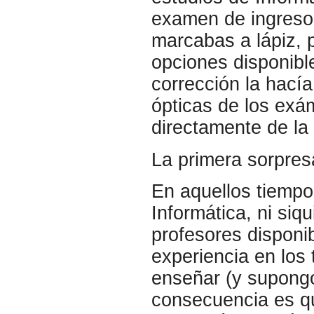
examen de ingreso 
marcabas a lápiz, 
opciones disponible
corrección la hací
ópticas de los exá
directamente de l
La primera sorpresa
En aquellos tiempos
Informática, ni siq
profesores disponi
experiencia en los
enseñar (y supongo
consecuencia es q