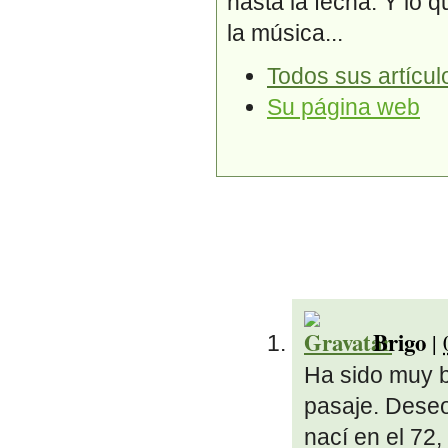
hasta la fecha. Y lo 
la música...
Todos sus artícul
Su página web
Brigo
|
Ha sido muy 
pasaje. Deseo
nací en el 72