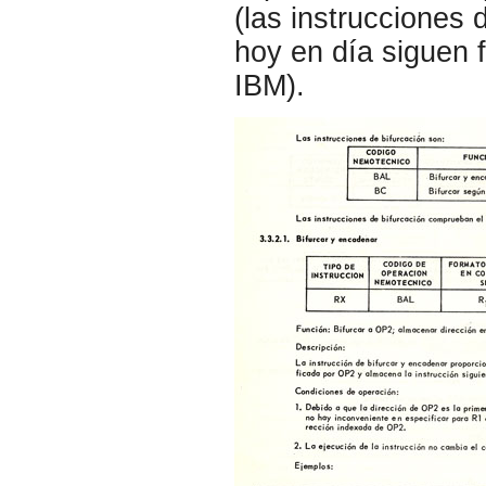
(las instrucciones
hoy en día siguen 
IBM).