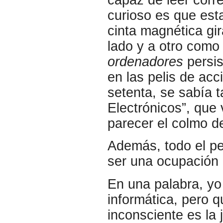
curioso es que est
cinta magnética gi
lado y a otro com
ordenadores
persis
en las pelis de acc
setenta, se sabía 
Electrónicos”, que
parecer el colmo de
Además, todo el pe
ser una ocupación
En una palabra, yo
informática, pero 
inconsciente es la 