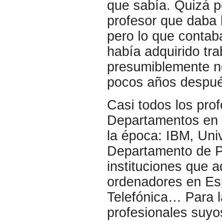
que sabía. Quizá po
profesor que daba 
pero lo que contab
había adquirido tr
presumiblemente no
pocos años despué
Casi todos los pro
Departamentos en l
la época: IBM, Uni
Departamento de P
instituciones que 
ordenadores en Esp
Telefónica… Para l
profesionales suyos