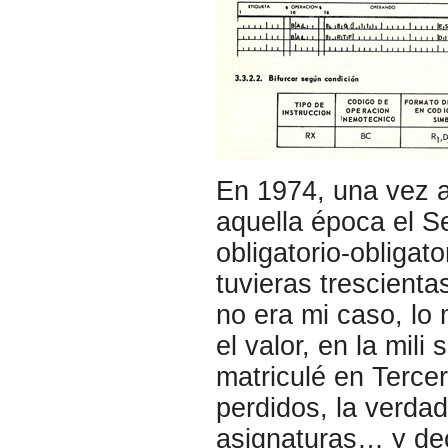
En 1974, una vez a
aquella época el Ser
obligatorio-obligat
tuvieras trescient
no era mi caso, lo
el valor, en la mil
matriculé en Terce
perdidos, la verda
asignaturas… y deci