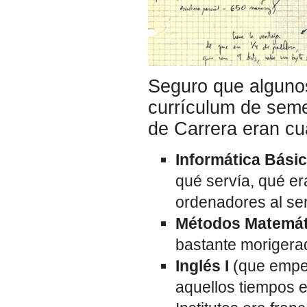
Seguro que algunos
currículum de sem
de Carrera eran cu
Informática Básic
qué servía, qué er
ordenadores al sen
Métodos Matemát
bastante morigerad
Inglés I
(que empez
aquellos tiempos 