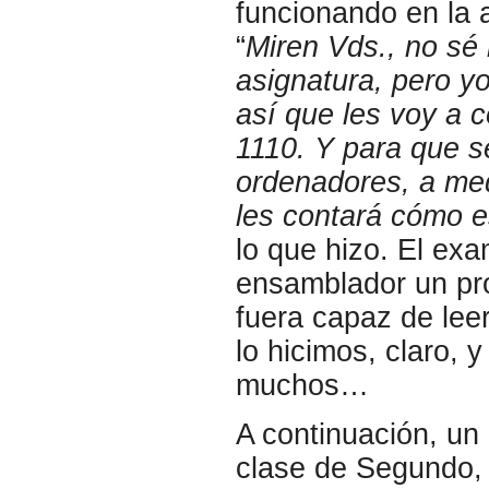
funcionando en la a
“
Miren Vds., no sé
asignatura, pero y
así que les voy a 
1110. Y para que 
ordenadores, a me
les contará cómo e
lo que hizo. El exa
ensamblador un pr
fuera capaz de lee
lo hicimos, claro,
muchos…
A continuación, un
clase de Segundo, 