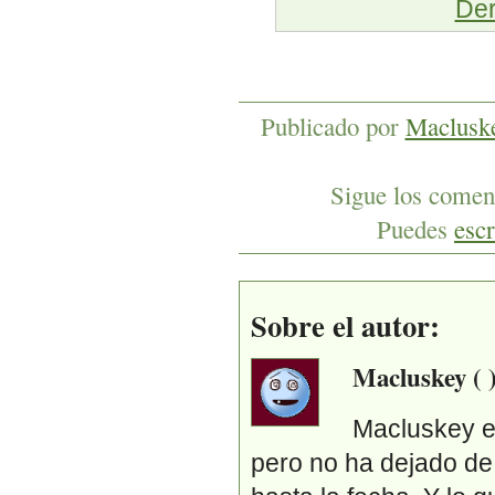
Der
Publicado por
Maclusk
Sigue los coment
Puedes
escr
Sobre el autor:
Macluskey ( 
Macluskey es
pero no ha dejado de t