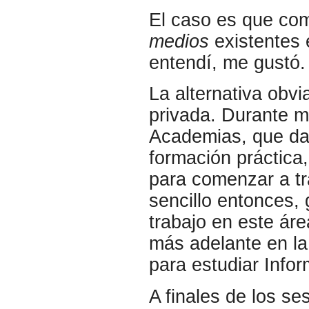
El caso es que co
medios
existentes 
entendí, me gustó.
La alternativa obv
privada. Durante m
Academias, que da
formación práctica
para comenzar a tr
sencillo entonces
trabajo en este ár
más adelante en la 
para estudiar Inform
A finales de los s