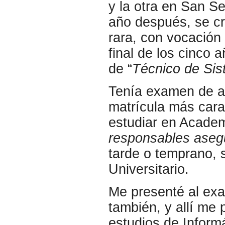
y la otra en San Se
año después, se cr
rara, con vocación 
final de los cinco a
de “
Técnico de Si
Tenía examen de a
matrícula más cara
estudiar en Academ
responsables aseg
tarde o temprano, s
Universitario.
Me presenté al ex
también, y allí me
estudios de Informá