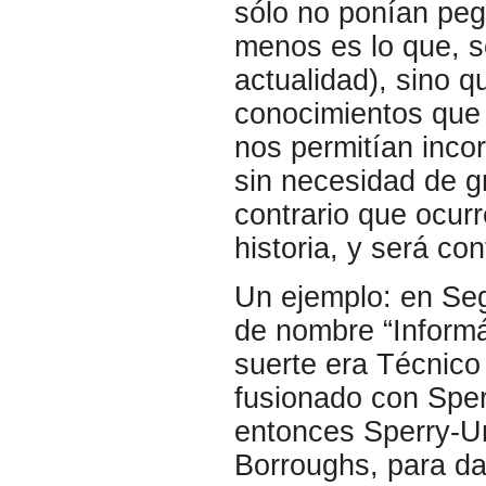
sólo no ponían peg
menos es lo que, s
actualidad), sino q
conocimientos que 
nos permitían inco
sin necesidad de 
contrario que ocurr
historia, y será c
Un ejemplo: en Se
de nombre “Informá
suerte era Técnic
fusionado con Sper
entonces Sperry-U
Borroughs, para da