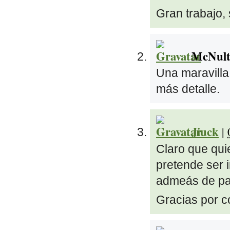
Gran trabajo, 
McNult
Una maravilla
más detalle.
Jiuck
|
Claro que qu
pretende ser i
admeás de pa
Gracias por co