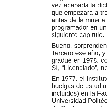
vez acabada la dich
que empezara a tr
antes de la muerte
programador en un 
siguiente capítulo.
Bueno, sorprenden
Tercero ese año, y
gradué en 1978, con
Sí, “Licenciado”, n
En 1977, el Institut
huelgas de estudia
incluidos) en la Fa
Universidad Politéc