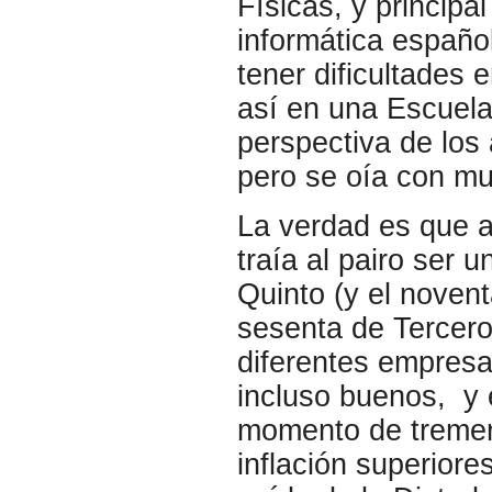
Físicas, y principa
informática español
tener dificultades 
así en una Escuela
perspectiva de los 
pero se oía con mu
La verdad es que a
traía al pairo ser 
Quinto (y el novent
sesenta de Tercero
diferentes empresa
incluso buenos, y 
momento de tremen
inflación superiore