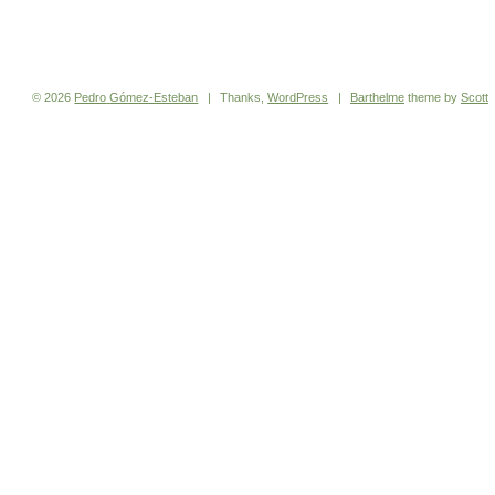
© 2026
Pedro
Gómez-Esteban
|
Thanks,
WordPress
|
Barthelme
theme by
Scott