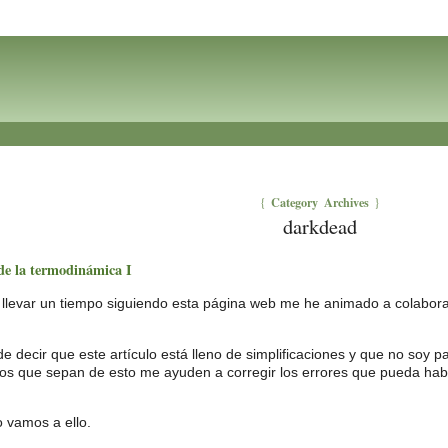
Category Archives
{
}
darkdead
de la termodinámica I
 llevar un tiempo siguiendo esta página web me he animado a colaborar
 decir que este artículo está lleno de simplificaciones y que no soy p
os que sepan de esto me ayuden a corregir los errores que pueda habe
 vamos a ello.