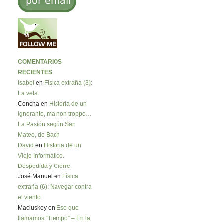
COMENTARIOS
RECIENTES
Isabel
en
Física extraña (3):
La vela
Concha en
Historia de un
ignorante, ma non troppo…
La Pasión según San
Mateo, de Bach
David
en
Historia de un
Viejo Informático.
Despedida y Cierre.
José Manuel en
Física
extraña (6): Navegar contra
el viento
Macluskey en
Eso que
llamamos “Tiempo” – En la