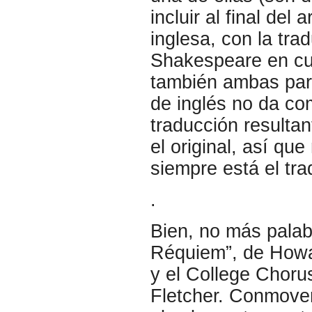
incluir al final del 
inglesa, con la tra
Shakespeare en cu
también ambas part
de inglés no da co
traducción resulta
el original, así qu
siempre está el tr
.
Bien, no más palabr
Réquiem”, de Howar
y el College Chorus
Fletcher. Conmover