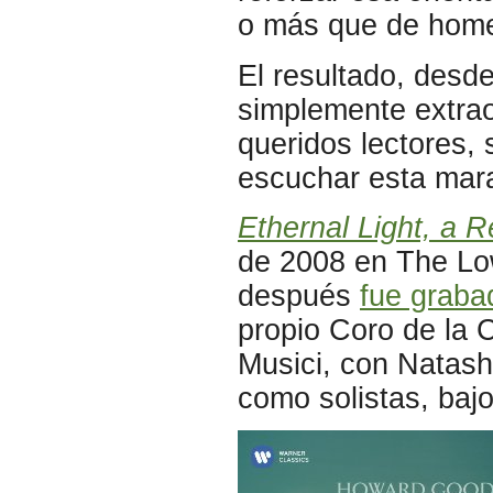
o más que de homen
El resultado, desd
simplemente extrao
queridos lectores,
escuchar esta marav
Ethernal Light, a 
de 2008 en The Low
después
fue graba
propio Coro de la 
Musici, con Natash
como solistas, bajo