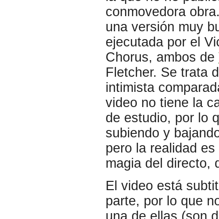
conmovedora obra.
una versión muy b
ejecutada por el Vi
Chorus, ambos de
Fletcher. Se trata 
intimista comparada
video no tiene la 
de estudio, por lo
subiendo y bajando
pero la realidad es
magia del directo, 
El video está subti
parte, por lo que 
una de ellas (son d