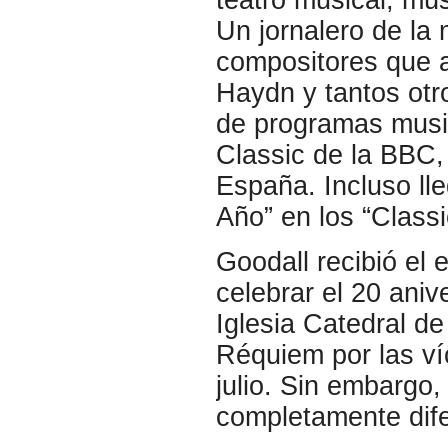
Un jornalero de la 
compositores que 
Haydn y tantos otr
de programas music
Classic de la BBC,
España. Incluso lle
Año” en los “Classi
Goodall recibió el
celebrar el 20 aniv
Iglesia Catedral de
Réquiem por las ví
julio. Sin embargo,
completamente difer