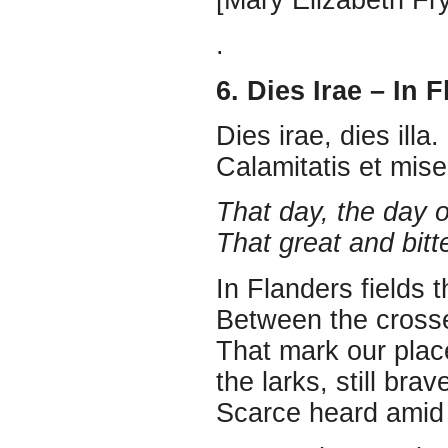
.
6. Dies Irae – In 
Dies irae, dies illa.
Calamitatis et mis
That day, the day 
That great and bitt
In Flanders fields 
Between the crosse
That mark our plac
the larks, still brav
Scarce heard amid