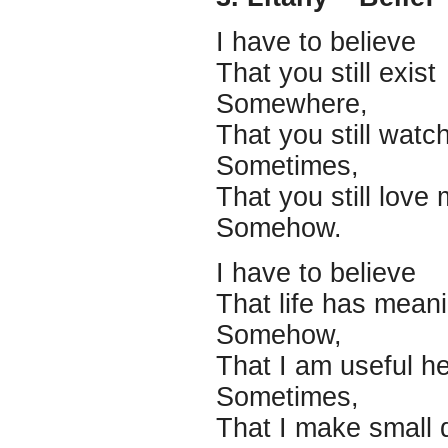
I have to believe
That you still exist
Somewhere,
That you still watc
Sometimes,
That you still love
Somehow.
I have to believe
That life has mean
Somehow,
That I am useful h
Sometimes,
That I make small 