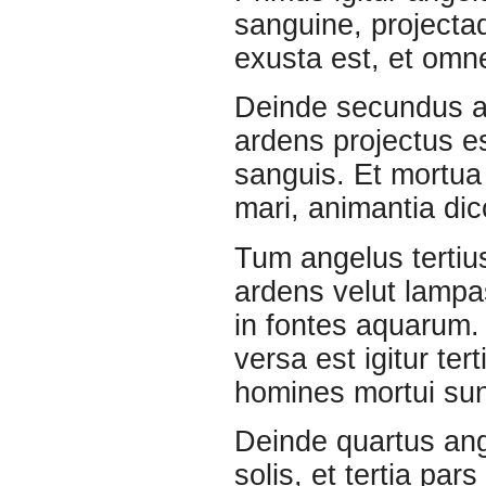
sanguine, projectaq
exusta est, et omn
Deinde secundus a
ardens projectus es
sanguis. Et mortua 
mari, animantia dico
Tum angelus tertius
ardens velut lampas
in fontes aquarum.
versa est igitur ter
homines mortui su
Deinde quartus ange
solis, et tertia pars