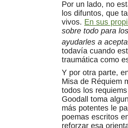
Por un lado, no es
los difuntos, que t
vivos.
En sus propi
sobre todo para lo
ayudarles a aceptar
todavía cuando est
traumática como es
Y por otra parte, e
Misa de Réquiem m
todos los requiems
Goodall toma algun
más potentes le pa
poemas escritos en
reforzar esa orient