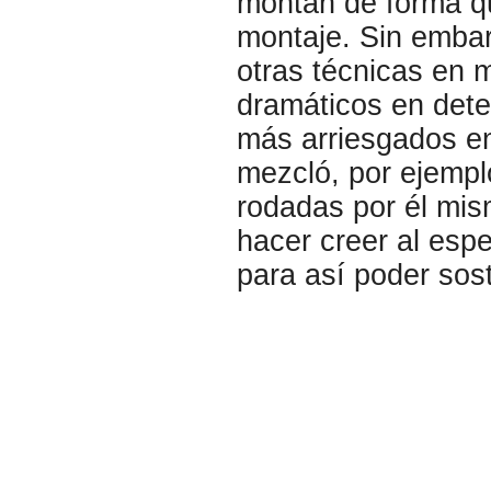
montan de forma qu
montaje. Sin embar
otras técnicas en 
dramáticos en dete
más arriesgados e
mezcló, por ejemp
rodadas por él mis
hacer creer al espe
para así poder sost