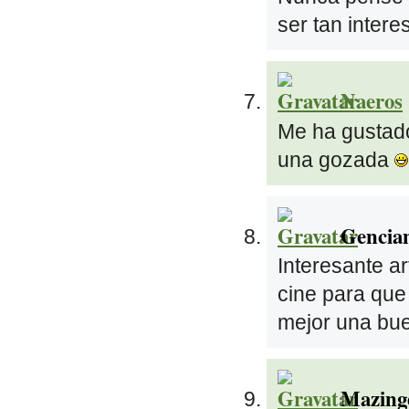
ser tan intere
Naeros
Me ha gustado 
una gozada
Gencia
Interesante a
cine para que
mejor una bue
Mazing