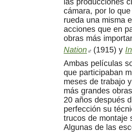
las producciones c
cámara, por lo que
rueda una misma es
acciones que en pa
obras más importa
Nation
(1915) y
I
Ambas películas so
que participaban m
meses de trabajo 
más grandes obras 
20 años después de
perfección su técn
trucos de montaje 
Algunas de las esc