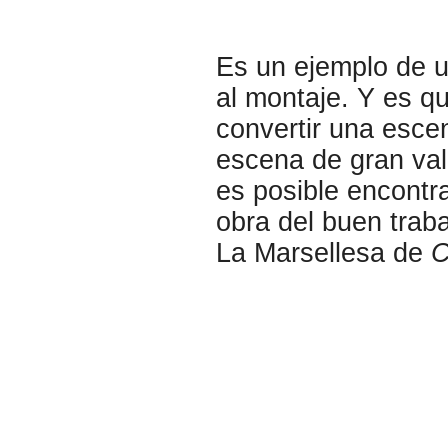
Es un ejemplo de u
al montaje. Y es 
convertir una esce
escena de gran valo
es posible encontr
obra del buen traba
La Marsellesa de
C