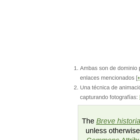
Ambas son de dominio p
enlaces mencionados [
Una técnica de animació
capturando fotografías:
The
Breve histori
unless otherwise