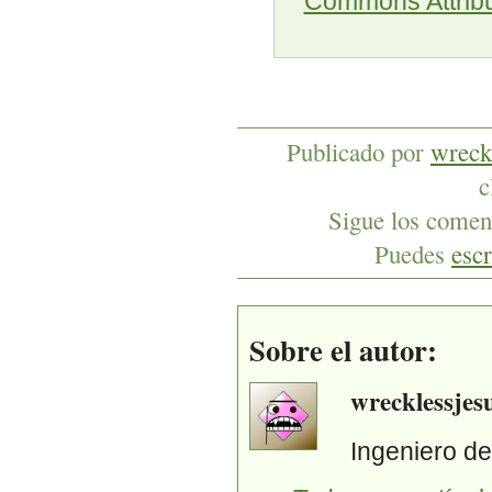
Commons Attribu
Publicado por
wreck
c
Sigue los coment
Puedes
escr
Sobre el autor:
wrecklessjes
Ingeniero d