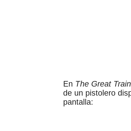
En
The Great Trai
de un pistolero di
pantalla: