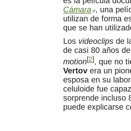
es la película doc
Cámara
, una pel
utilizan de forma 
que se han utiliza
Los
videoclips
de l
de casi 80 años de 
[
2
]
motion
, que no t
Vertov
era un pion
esposa en su labor
celuloide fue capaz
sorprende incluso 
puede explicarse c