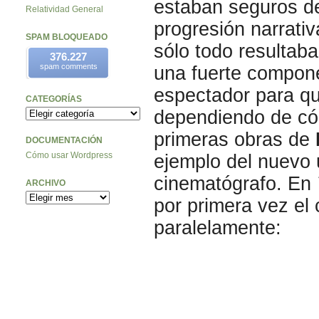
estaban seguros de
Relatividad General
progresión narrativ
SPAM BLOQUEADO
sólo todo resultab
376.227
spam comments
una fuerte compone
espectador para q
CATEGORÍAS
dependiendo de cóm
primeras obras de
DOCUMENTACIÓN
Cómo usar Wordpress
ejemplo del nuevo 
cinematógrafo. En
ARCHIVO
por primera vez el
paralelamente: