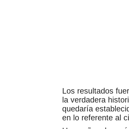
Los resultados fue
la verdadera histor
quedaría establecid
en lo referente al c