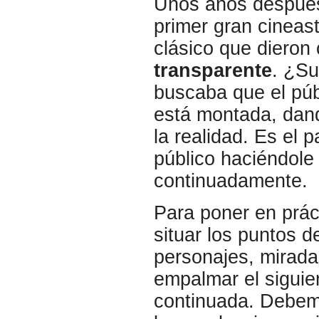
Unos años despué
primer gran cineast
clásico que dieron
transparente
. ¿Su
buscaba que el púb
está montada, dan
la realidad. Es el 
público haciéndole
continuadamente.
Para poner en prác
situar los puntos d
personajes, mirada
empalmar el siguie
continuada. Debem