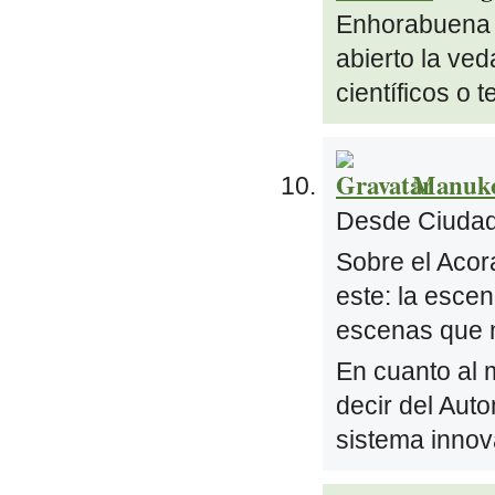
Enhorabuena p
abierto la ved
científicos o 
Manuk
Desde Ciudad
Sobre el Acor
este: la esce
escenas que 
En cuanto al 
decir del Aut
sistema inno