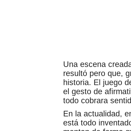
Una escena creada
resultó pero que, gr
historia. El juego d
el gesto de afirma
todo cobrara senti
En la actualidad, e
está todo inventado