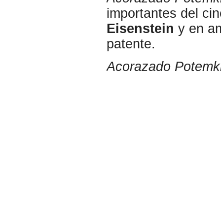
importantes del cin
Eisenstein
y en am
patente.
Acorazado Potemk