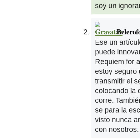
soy un ignora
Belerof
Ese un artícu
puede innovar
Requiem for a
estoy seguro 
transmitir el 
colocando la 
corre. Tambié
se para la es
visto nunca a
con nosotros.