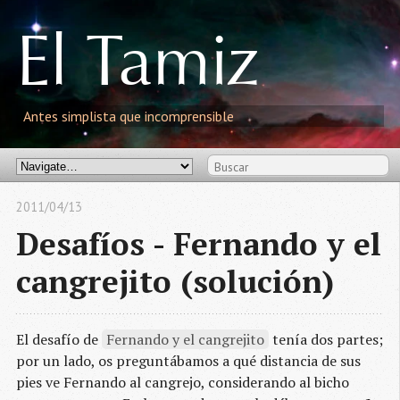
El
T
amiz
Antes simplista que incomprensible
2011/04/13
Desafíos - Fernando y el
cangrejito (solución)
El desafío de
Fernando y el cangrejito
tenía dos partes;
por un lado, os preguntábamos a qué distancia de sus
pies ve Fernando al cangrejo, considerando al bicho