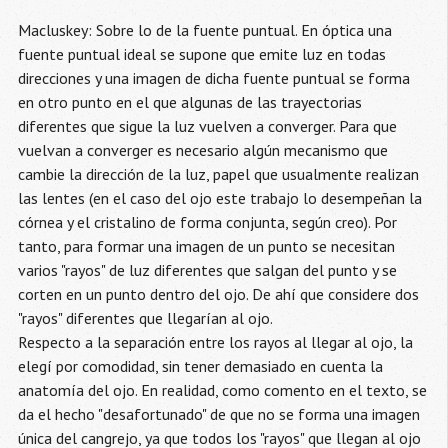
Macluskey: Sobre lo de la fuente puntual. En óptica una
fuente puntual ideal se supone que emite luz en todas
direcciones y una imagen de dicha fuente puntual se forma
en otro punto en el que algunas de las trayectorias
diferentes que sigue la luz vuelven a converger. Para que
vuelvan a converger es necesario algún mecanismo que
cambie la dirección de la luz, papel que usualmente realizan
las lentes (en el caso del ojo este trabajo lo desempeñan la
córnea y el cristalino de forma conjunta, según creo). Por
tanto, para formar una imagen de un punto se necesitan
varios "rayos" de luz diferentes que salgan del punto y se
corten en un punto dentro del ojo. De ahí que considere dos
"rayos" diferentes que llegarían al ojo.
Respecto a la separación entre los rayos al llegar al ojo, la
elegí por comodidad, sin tener demasiado en cuenta la
anatomía del ojo. En realidad, como comento en el texto, se
da el hecho "desafortunado" de que no se forma una imagen
única del cangrejo, ya que todos los "rayos" que llegan al ojo