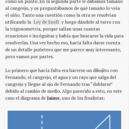
como un punto. En la segunda parte le dábamos tamaño
al cangrejo, y os preguntábamos de qué tamaño lo veía
el niño. Tanto una cuestión como la otra se resolvían
utilizando la
Ley de Snell
y luego dándole al tarro con
la trigonometría, porque salían unas cuantas
ecuaciones e incógnitas y había que buscarse la vida para
resolverlas. Una vez hecho eso, hacía falta darse cuenta
de un detalle puñetero que me parece muy interesante,
pero vamos por partes.
Lo primero que hacía falta era hacerse un dibujito con
Fernando, el cangrejo, el agua y un rayo que salga del
cangrejo y llegue al ojo de Fernando tras “doblarse”
debido al cambio de medio. Algo parecido a esto, en este
caso el diagrama de
Jaime
, uno de los finalistas: