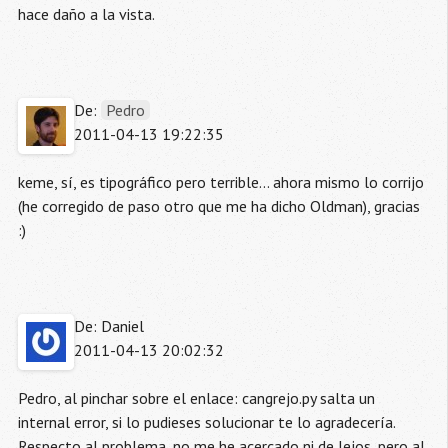
hace daño a la vista.
De:
Pedro
2011-04-13 19:22:35
keme, sí, es tipográfico pero terrible... ahora mismo lo corrijo
(he corregido de paso otro que me ha dicho Oldman), gracias
:)
De: Daniel
2011-04-13 20:02:32
Pedro, al pinchar sobre el enlace: cangrejo.py salta un
internal error, si lo pudieses solucionar te lo agradecería.
Respecto al problema, no me he acercado ni de lejos, pero al