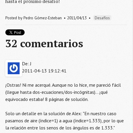
hasta el próximo desafío!
Posted by
Pedro Gómez-Esteban
2011/04/13
Desafíos
32 comentarios
De: J
2011-04-13 19:12:41
¡Ostras! Ni me acerqué. Aunque no lo hice, me pareció fácil
(llegue hasta dos-ecuaciones/dos-incógnitas)... ¡qué
equivocado estaba! 8 páginas de solución.
Solo un detalle en la solución de Alex: "En nuestro caso
pasamos de aire (índice=1) a agua (índice=1.333), por lo que
la relación entre los senos de los ángulos es de 1.333."