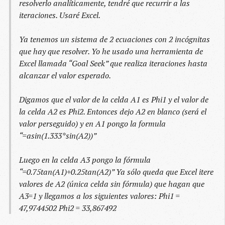
resolverlo analíticamente, tendré que recurrir a las
iteraciones. Usaré Excel.
Ya tenemos un sistema de 2 ecuaciones con 2 incógnitas
que hay que resolver. Yo he usado una herramienta de
Excel llamada “Goal Seek” que realiza iteraciones hasta
alcanzar el valor esperado.
Digamos que el valor de la celda A1 es Phi1 y el valor de
la celda A2 es Phi2. Entonces dejo A2 en blanco (será el
valor perseguido) y en A1 pongo la formula
“=asin(1.333*sin(A2))”
Luego en la celda A3 pongo la fórmula
“=0.75
tan(A1)+0.25
tan(A2)” Ya sólo queda que Excel itere
valores de A2 (única celda sin fórmula) que hagan que
A3=1 y llegamos a los siguientes valores: Phi1 =
47,9744502 Phi2 = 33,867492