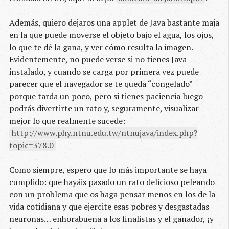
Además, quiero dejaros una applet de Java bastante maja
en la que puede moverse el objeto bajo el agua, los ojos,
lo que te dé la gana, y ver cómo resulta la imagen.
Evidentemente, no puede verse si no tienes Java
instalado, y cuando se carga por primera vez puede
parecer que el navegador se te queda “congelado”
porque tarda un poco, pero si tienes paciencia luego
podrás divertirte un rato y, seguramente, visualizar
mejor lo que realmente sucede:
http://www.phy.ntnu.edu.tw/ntnujava/index.php?
topic=378.0
Como siempre, espero que lo más importante se haya
cumplido: que hayáis pasado un rato delicioso peleando
con un problema que os haga pensar menos en los de la
vida cotidiana y que ejercite esas pobres y desgastadas
neuronas… enhorabuena a los finalistas y el ganador, ¡y