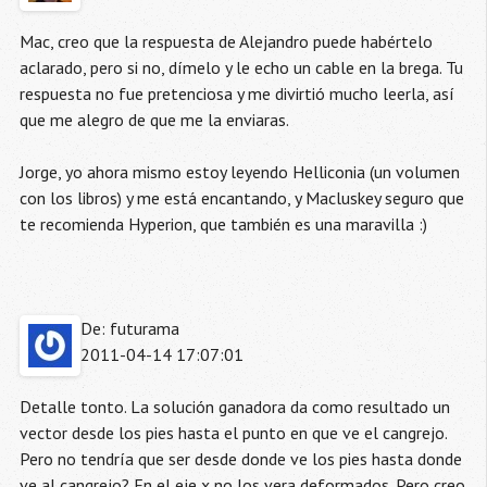
Mac, creo que la respuesta de Alejandro puede habértelo
aclarado, pero si no, dímelo y le echo un cable en la brega. Tu
respuesta no fue pretenciosa y me divirtió mucho leerla, así
que me alegro de que me la enviaras.
Jorge, yo ahora mismo estoy leyendo Helliconia (un volumen
con los libros) y me está encantando, y Macluskey seguro que
te recomienda Hyperion, que también es una maravilla :)
De: futurama
2011-04-14 17:07:01
Detalle tonto. La solución ganadora da como resultado un
vector desde los pies hasta el punto en que ve el cangrejo.
Pero no tendría que ser desde donde ve los pies hasta donde
ve al cangrejo? En el eje x no los vera deformados. Pero creo