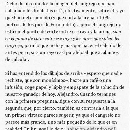
Dicho de otro modo: la imagen del cangrejo que han
calculado los finalistas está, efectivamente, sobre el rayo
que han determinado (y que corta la arena a 1,095
metros de los pies de Fernandito)… pero el cangrejo no
está en el punto de corte entre ese rayo y la arena,
sino
en el punto de corte entre ese rayo y los otros que salen del
cangrejo
, para lo que no hay más que hacer el cálculo de
antes pero para un rayo casi paralelo al que acabamos
de calcular.
Si has entendido los dibujos de arriba –espero que nadie
rechiste, que son monísimos–, hazte un café o una
infusión, coge papel y lápiz y empápate de la solución de
nuestro ganador de hoy, Alejandro. Cuando termines
con la primera pregunta, sigue con su respuesta a la
segunda que, por cierto, también es contraria a la que
un primer vistazo parece sugerir, ya que el cangrejo no
parece más grande, sino más pequeño de lo que es en
realidad. En fin, aquí lo dejo:
solucion-alejandro.pdf
.