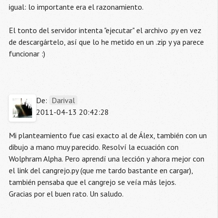
igual: lo importante era el razonamiento.
El tonto del servidor intenta "ejecutar" el archivo .py en vez
de descargártelo, así que lo he metido en un .zip y ya parece
funcionar :)
De:
Darival
2011-04-13 20:42:28
Mi planteamiento fue casi exacto al de Álex, también con un
dibujo a mano muy parecido. Resolví la ecuación con
Wolphram Alpha. Pero aprendí una lección y ahora mejor con
el link del cangrejo.py (que me tardo bastante en cargar),
también pensaba que el cangrejo se veía más lejos.
Gracias por el buen rato. Un saludo.