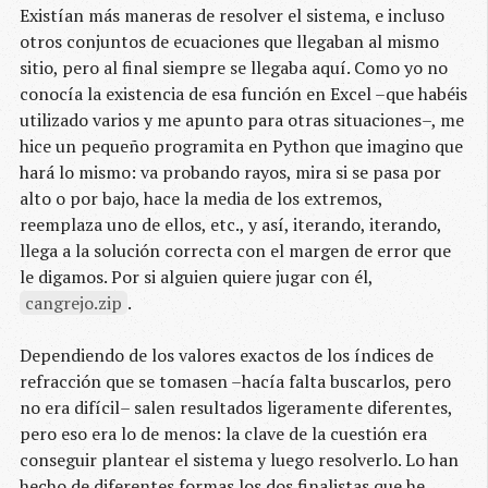
Existían más maneras de resolver el sistema, e incluso
otros conjuntos de ecuaciones que llegaban al mismo
sitio, pero al final siempre se llegaba aquí. Como yo no
conocía la existencia de esa función en Excel –que habéis
utilizado varios y me apunto para otras situaciones–, me
hice un pequeño programita en Python que imagino que
hará lo mismo: va probando rayos, mira si se pasa por
alto o por bajo, hace la media de los extremos,
reemplaza uno de ellos, etc., y así, iterando, iterando,
llega a la solución correcta con el margen de error que
le digamos. Por si alguien quiere jugar con él,
cangrejo.zip
.
Dependiendo de los valores exactos de los índices de
refracción que se tomasen –hacía falta buscarlos, pero
no era difícil– salen resultados ligeramente diferentes,
pero eso era lo de menos: la clave de la cuestión era
conseguir plantear el sistema y luego resolverlo. Lo han
hecho de diferentes formas los dos finalistas que he