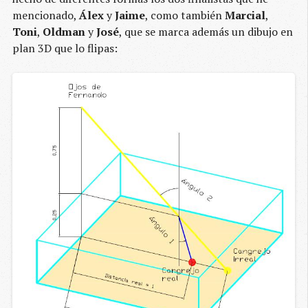
mencionado,
Álex
y
Jaime
, como también
Marcial
,
Toni
,
Oldman
y
José
, que se marca además un dibujo en
plan 3D que lo flipas: